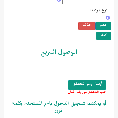
ع الوثيقة
تيار
حذف
حث
الوصول السريع
جب التحقق من رقم الجوال
و يمكنك تسجيل الدخول باسم المستخدم وكلمة
المرور