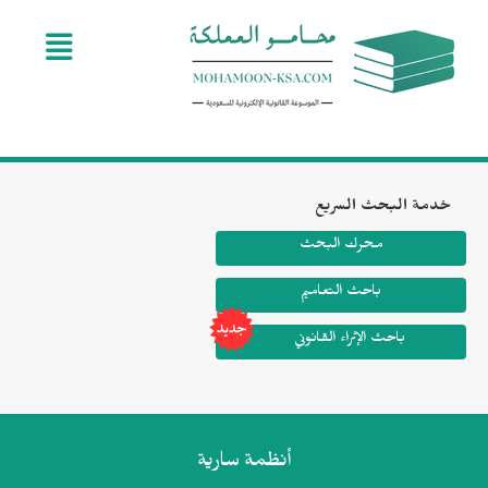
Toggle navigation
ة البحث السريع
محرك البحث
باحث التعاميم
باحث الإثراء القانوني
أنظمة
سارية