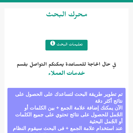
محرك البحث
تعليمات البحث
في حال الحاجة للمساعدة يمكنكم التواصل بقسم
خدمات العملاء
 تطوير طريقة البحث لتساعدك على الحصول على
ئج أكثر دقة
آن يمكنك إضافة علامة الجمع + بين الكلمات أو
جُمل للحصول على نتائج تحتوي على جميع الكلمات
الجُمل البحثية
د استخدام علامة الجمع + فى البحث سيقوم النظام