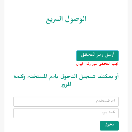
الوصول السريع
يجب التحقق من رقم الجوال
أو يمكنك تسجيل الدخول باسم المستخدم وكلمة
المرور