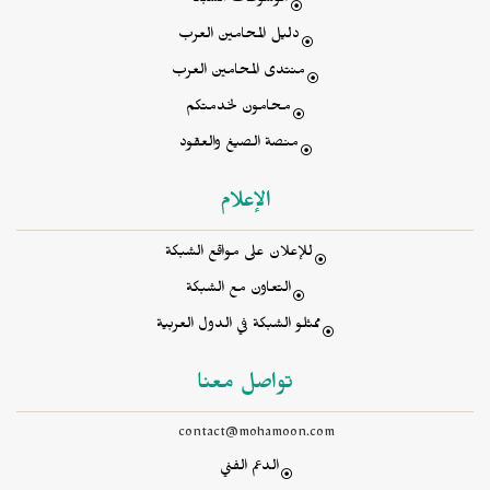
موسوعات الشبكة
دليل المحامين العرب
منتدى المحامين العرب
محامون لخدمتكم
منصة الصيغ والعقود
الإعلام
للإعلان على مواقع الشبكة
التعاون مع الشبكة
ممثلو الشبكة في الدول العربية
تواصل معنا
contact@mohamoon.com
الدعم الفني