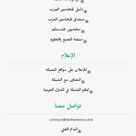
موسوعات الشبكة
دليل المحامين العرب
منتدى المحامين العرب
محامون لخدمتكم
منصة الصيغ والعقود
الإعلام
للإعلان على مواقع الشبكة
التعاون مع الشبكة
ممثلو الشبكة في الدول العربية
تواصل معنا
contact@mohamoon.com
الدعم الفني