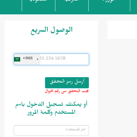
الوزراء
الشرعية
السعودية
الوصول السريع
+966
يجب التحقق من رقم الجوال
أو يمكنك تسجيل الدخول باسم
المستخدم وكلمة المرور