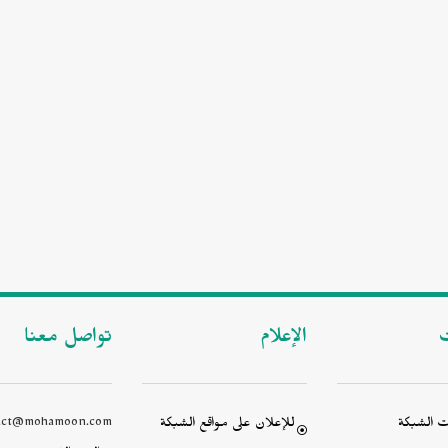
ت
الإعلام
تواصل معنا
 الشبكة
للإعلان على مواقع الشبكة
act@mohamoon.com