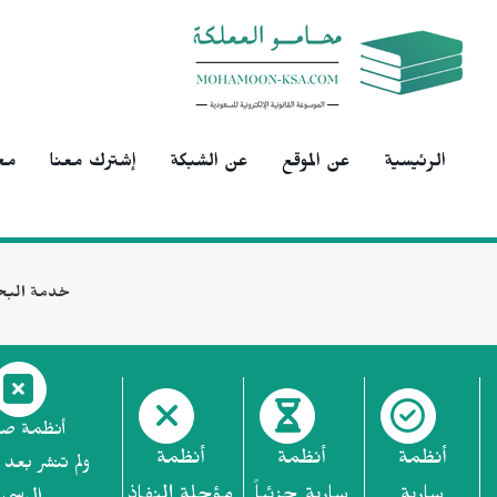
الرئيسية
عن الموقع
عن الشبكة
إشترك معنا
مح
خدمة البح
أنظمة ص
أنظمة
أنظمة
أنظمة
ولم تنشر بعد 