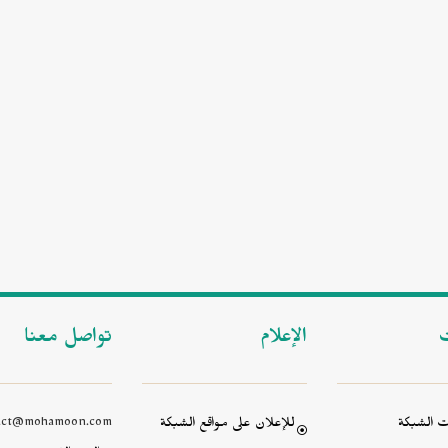
ت
الإعلام
تواصل معنا
 الشبكة
للإعلان على مواقع الشبكة
act@mohamoon.com