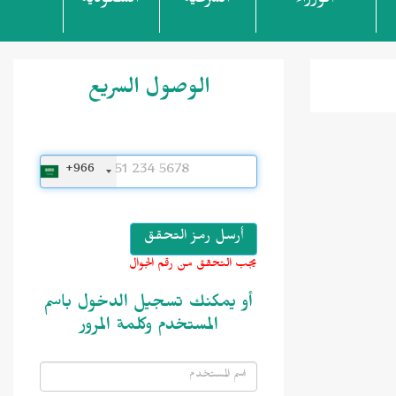
الوزراء
الشرعية
السعودية
الوصول السريع
+966
يجب التحقق من رقم الجوال
أو يمكنك تسجيل الدخول باسم
المستخدم وكلمة المرور