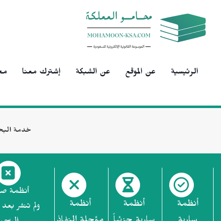
الرئيسية
عن الموقع
عن الشبكة
إشترك معنا
مح
خدمة البح
أنظمة ص
أنظمة
أنظمة
أنظمة
ولم تنشر بعد 