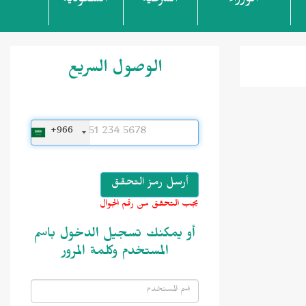
الوزراء
الشرعية
السعودية
الوصول السريع
+966
يجب التحقق من رقم الجوال
أو يمكنك تسجيل الدخول باسم
المستخدم وكلمة المرور