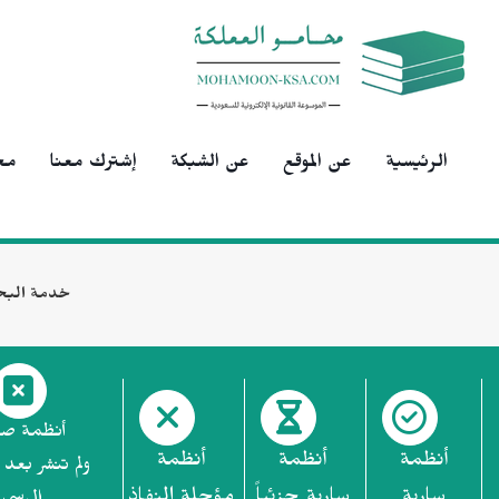
الرئيسية
عن الموقع
عن الشبكة
إشترك معنا
مح
خدمة البح
أنظمة ص
أنظمة
أنظمة
أنظمة
ولم تنشر بعد 