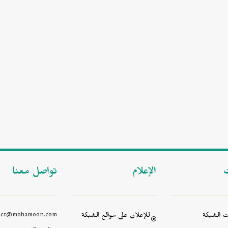
ت
الإعلام
تواصل معنا
 الشبكة
للإعلان على مواقع الشبكة
act@mohamoon.com