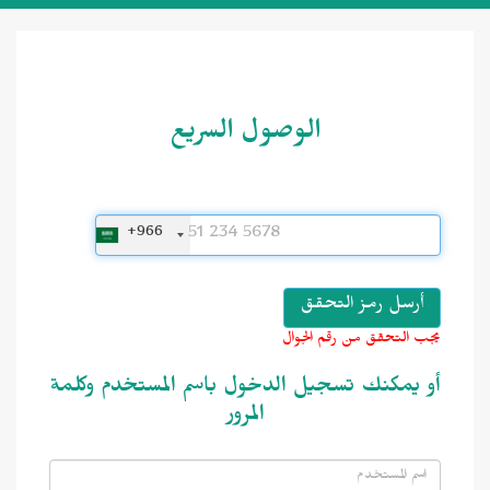
الوصول السريع
+966
يجب التحقق من رقم الجوال
أو يمكنك تسجيل الدخول باسم المستخدم وكلمة
المرور