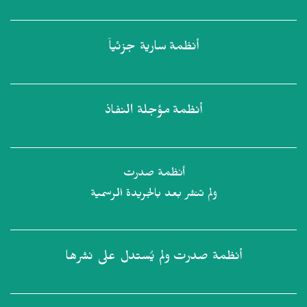
أنظمة
سارية جزئياً
أنظمة
مؤجلة النفاذ
أنظمة صدرت
ولم تنشر بعد بالجريدة الرسمية
أنظمة صدرت
ولم يُستدل على نشرها