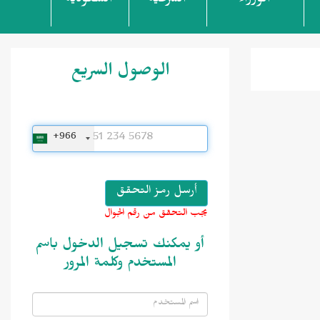
الوزراء
الشرعية
السعودية
الوصول السريع
+966
يجب التحقق من رقم الجوال
أو يمكنك تسجيل الدخول باسم
المستخدم وكلمة المرور