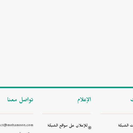
ت
الإعلام
تواصل معنا
 الشبكة
للإعلان على مواقع الشبكة
act@mohamoon.com