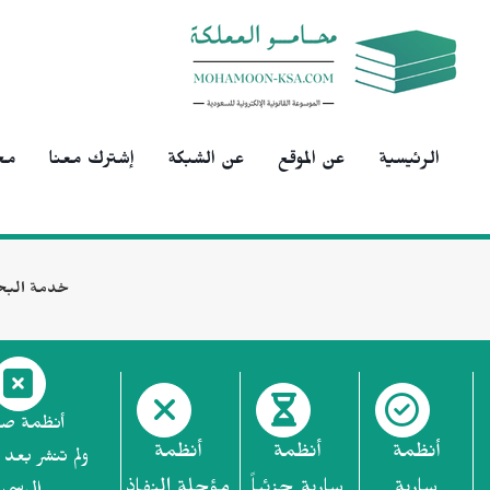
الرئيسية
عن الموقع
عن الشبكة
إشترك معنا
مح
خدمة البح
أنظمة ص
أنظمة
أنظمة
أنظمة
ولم تنشر بعد 