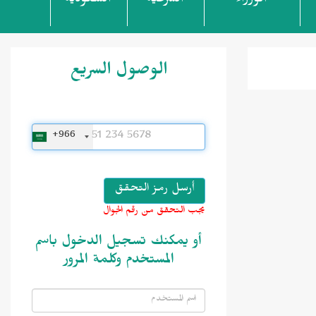
الوزراء
الشرعية
السعودية
الوصول السريع
+966
يجب التحقق من رقم الجوال
أو يمكنك تسجيل الدخول باسم
المستخدم وكلمة المرور