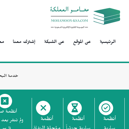
الرئيسية
عن الموقع
عن الشبكة
إشترك معنا
مح
خدمة البح
أنظمة ص
أنظمة
أنظمة
أنظمة
ولم تنشر بعد 