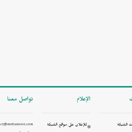
ت
الإعلام
تواصل معنا
 الشبكة
للإعلان على مواقع الشبكة
act@mohamoon.com