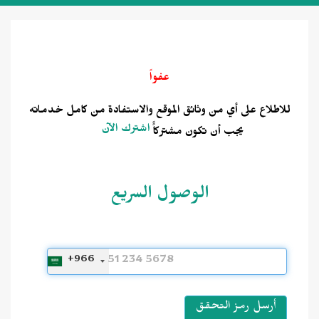
عفواً
للاطلاع على أي من وثائق الموقع والاستفادة من كامل خدماته
اشترك الآن
يجب أن تكون مشتركاًً
الوصول السريع
+966