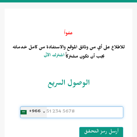
عفواً
للاطلاع على أي من وثائق الموقع والاستفادة من كامل خدماته
اشترك الآن
يجب أن تكون مشتركاًً
الوصول السريع
+966