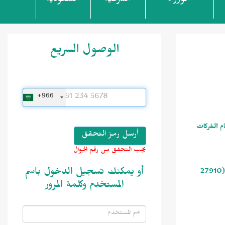
الوزراء
الشرعية
السعودية
الوصول السريع
+966
كام نظام الشركات
يجب التحقق من رقم الجوال
أو يمكنك تسجيل الدخول باسم
صدر حديثًا قرار وزير الداخلية رقم (14027) وتاريخ 15/ 11/ 1445هـ بتعديل اللائحة التنفيذية لنظام الأحوال المدنية الصادرة بالقرار الوزاري رقم (27910
المستخدم وكلمة المرور