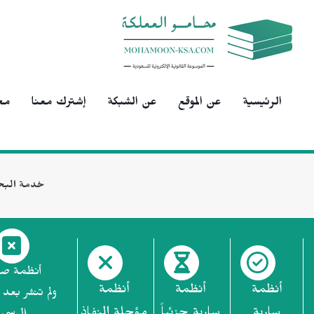
الرئيسية
عن الموقع
عن الشبكة
إشترك معنا
مح
خدمة البح
أنظمة ص
أنظمة
أنظمة
أنظمة
ولم تنشر بعد 