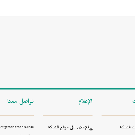
ت
الإعلام
تواصل معنا
 الشبكة
للإعلان على مواقع الشبكة
act@mohamoon.com