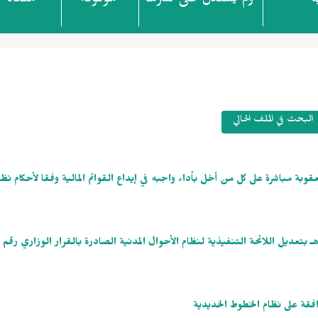
ولم يُستدل على نشرها
موقوفة
ملغاة
ة
البحث في الملف الحالي
ثًا قرار وزير التجارة رقم (239) وتاريخ 27/ 11/ 1445هـ بعقوبة مباشرة على كل من أخل بأداء واجبه في إيداع القوائم المالية وفقا لأح