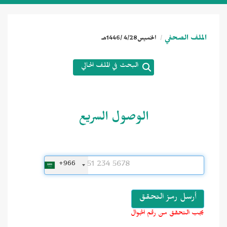
الملف الصحفي
الخميس4/28 /1446هـ
البحث في الملف الحالي
الوصول السريع
+966
يجب التحقق من رقم الجوال