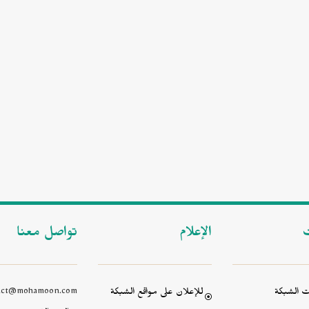
ت
الإعلام
تواصل معنا
 الشبكة
للإعلان على مواقع الشبكة
act@mohamoon.com