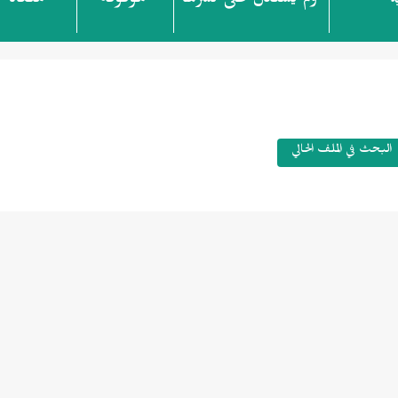
ولم يُستدل على نشرها
موقوفة
ملغاة
ة
البحث في الملف الحالي