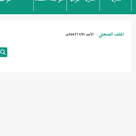
سارية
سارية جزئياً
مؤجلة النفاذ
الرسمي
الملف الصحفي
الأحد 1/11 /1447هـ