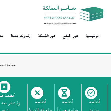
الرئيسية
عن الموقع
عن الشبكة
إشترك معنا
مح
خدمة البح
أنظمة ص
أنظمة
أنظمة
أنظمة
ولم تنشر بعد 