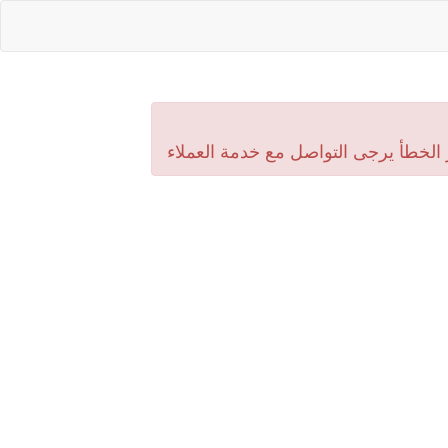
 الخطأ يرجى التواصل مع خدمة العملاء