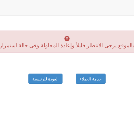
موقع يرجى الانتظار قليلاً وإعادة المحاولة وفى حالة استمرار
خدمة العملاء
العودة للرئيسية