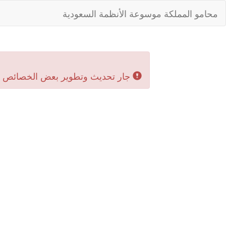
محامو المملكة موسوعة الأنظمة السعودية
جار تحديث وتطوير بعض الخصائص بال‬