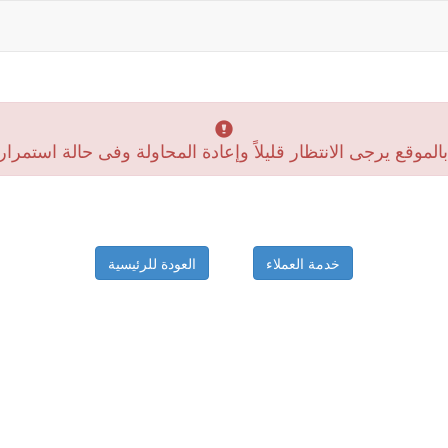
موقع يرجى الانتظار قليلاً وإعادة المحاولة وفى حالة استمرار
خدمة العملاء
العودة للرئيسية