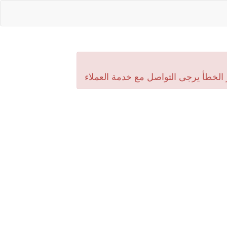
 الخطأ يرجى التواصل مع خدمة العملاء