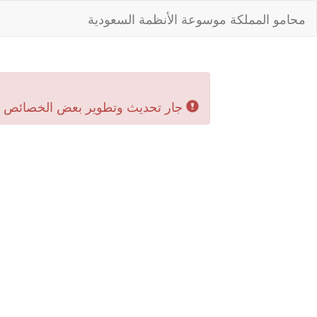
محامو المملكة موسوعة الأنظمة السعودية
جار تحديث وتطوير بعض الخصائص بال‬