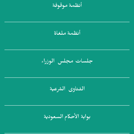
أنظمة
موقوفة
أنظمة
ملغاة
جلسات مجلس
الوزراء
الفتاوى
الشرعية
بوابة الأحكام
السعودية