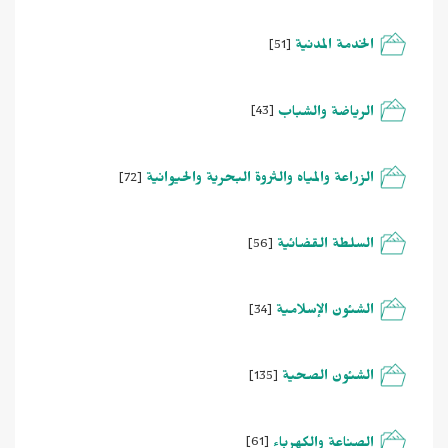
الخدمة المدنية
[51]
الرياضة والشباب
[43]
الزراعة والمياه والثروة البحرية والحيوانية
[72]
السلطة القضائية
[56]
الشئون الإسلامية
[34]
الشئون الصحية
[135]
الصناعة والكهرباء
[61]