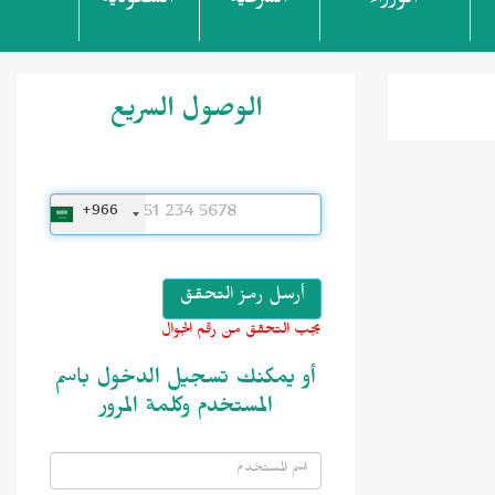
الوزراء
الشرعية
السعودية
الوصول السريع
+966
يجب التحقق من رقم الجوال
أو يمكنك تسجيل الدخول باسم
المستخدم وكلمة المرور