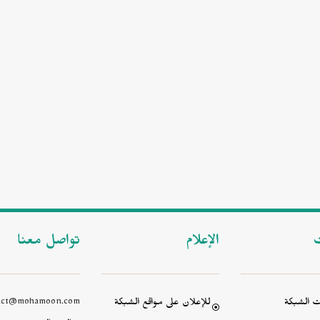
ت
الإعلام
تواصل معنا
 الشبكة
للإعلان على مواقع الشبكة
act@mohamoon.com