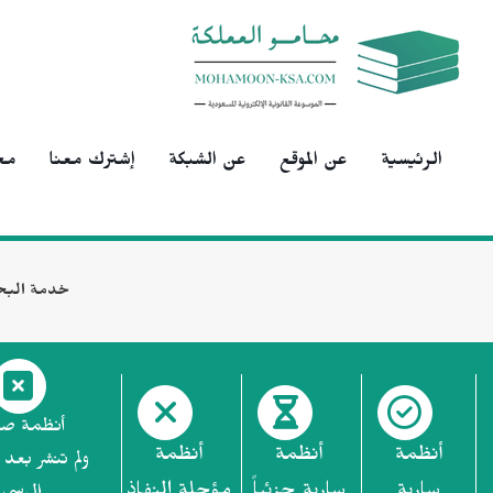
الرئيسية
عن الموقع
عن الشبكة
إشترك معنا
مح
خدمة البح
أنظمة ص
أنظمة
أنظمة
أنظمة
ولم تنشر بعد 