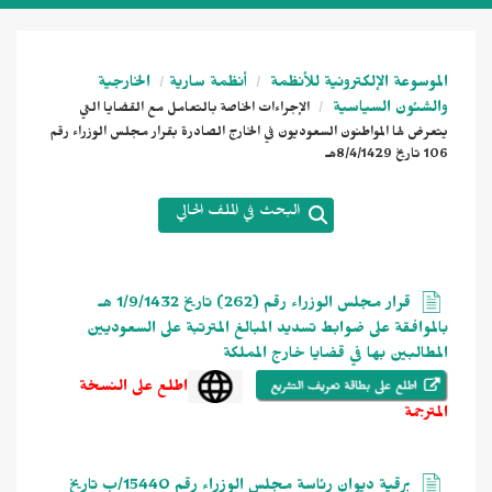
الموسوعة الإلكترونية للأنظمة
أنظمة سارية
الخارجية
والشئون السياسية
الإجراءات الخاصة بالتعامل مع القضايا التي
يتعرض لها المواطنون السعوديون في الخارج الصادرة بقرار مجلس الوزراء رقم
106 تاريخ 8/4/1429هـ
البحث في الملف الحالي
قرار مجلس الوزراء رقم (262) تاريخ 1/9/1432 هـ
بالموافقة على ضوابط تسديد المبالغ المترتبة على السعوديين
المطالبين بها في قضايا خارج المملكة
اطلع على النسخة
المترجمة
برقية ديوان رئاسة مجلس الوزراء رقم 15440/ب تاريخ