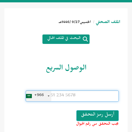
الملف الصحفي
الخميس9/27 /1446هـ
البحث في الملف الحالي
الوصول السريع
+966
يجب التحقق من رقم الجوال