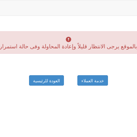
موقع يرجى الانتظار قليلاً وإعادة المحاولة وفى حالة استمرار
خدمة العملاء
العودة للرئيسية