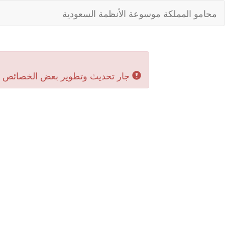
محامو المملكة موسوعة الأنظمة السعودية
جار تحديث وتطوير بعض الخصائص بال‬