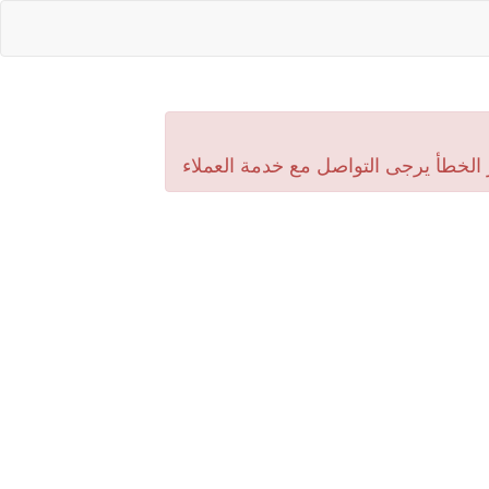
 الخطأ يرجى التواصل مع خدمة العملاء