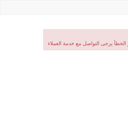
 الخطأ يرجى التواصل مع خدمة العملاء