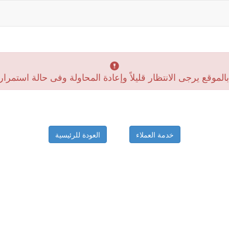
موقع يرجى الانتظار قليلاً وإعادة المحاولة وفى حالة استمرار
خدمة العملاء
العودة للرئيسية