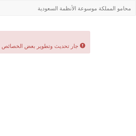
محامو المملكة موسوعة الأنظمة السعودية
جار تحديث وتطوير بعض الخصائص بال‬