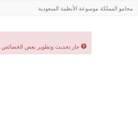
محامو المملكة موسوعة الأنظمة السعودية
جار تحديث وتطوير بعض الخصائص بال‬