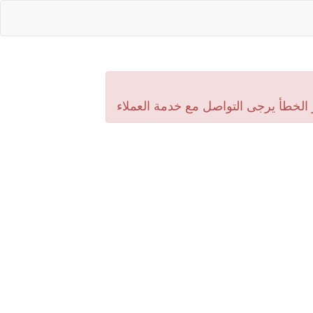
 الخطأ يرجى التواصل مع خدمة العملاء