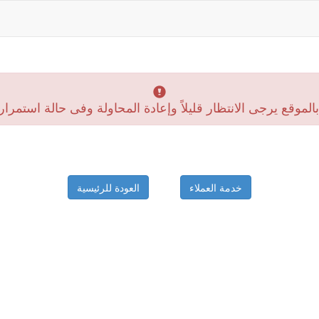
موقع يرجى الانتظار قليلاً وإعادة المحاولة وفى حالة استمرار
خدمة العملاء
العودة للرئيسية